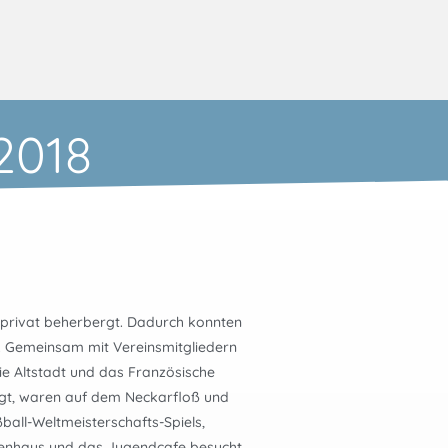
2018
 privat beherbergt. Dadurch konnten
. Gemeinsam mit Vereinsmitgliedern
e Altstadt und das Französische
gt, waren auf dem Neckarfloß und
ßball-Weltmeisterschafts-Spiels,
enhaus und das Jugendcafe besucht.