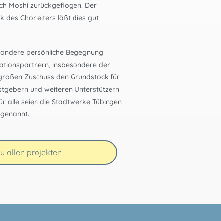
ach Moshi zurückgeflogen. Der
ck des Chorleiters läßt dies gut
esondere persönliche Begegnung
ationspartnern, insbesondere der
 großen Zuschuss den Grundstock für
astgebern und weiteren Unterstützern
ür alle seien die Stadtwerke Tübingen
 genannt.
u allen projekten