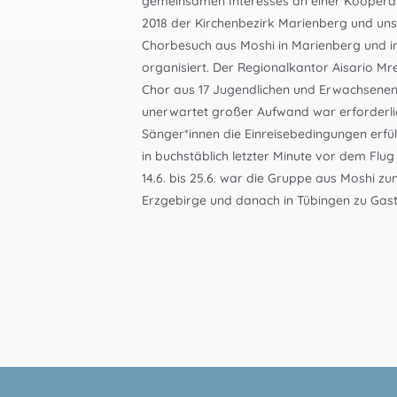
gemeinsamen Interesses an einer Kooper
2018 der Kirchenbezirk Marienberg und uns
Chorbesuch aus Moshi in Marienberg und 
organisiert. Der Regionalkantor Aisario M
Chor aus 17 Jugendlichen und Erwachsenen
unerwartet großer Aufwand war erforderlic
Sänger*innen die Einreisebedingungen erfü
in buchstäblich letzter Minute vor dem Flug
14.6. bis 25.6. war die Gruppe aus Moshi z
Erzgebirge und danach in Tübingen zu Gast