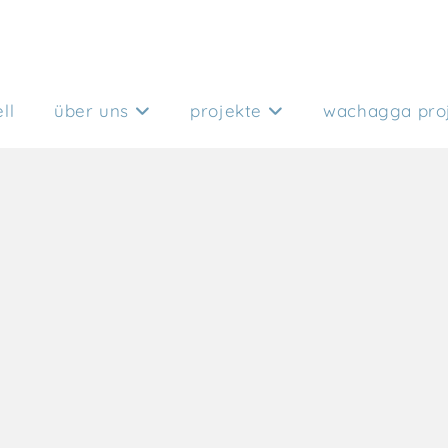
ll
über uns
projekte
wachagga pro