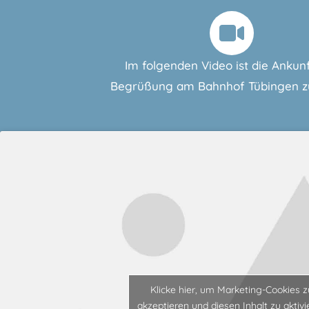
Im folgenden Video ist die Ankun
Begrüßung am Bahnhof Tübingen z
Klicke hier, um Marketing-Cookies z
akzeptieren und diesen Inhalt zu aktivi