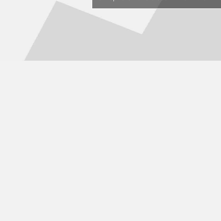
impressum
datenschutzerklärung
cookie-richtlinie (eu)