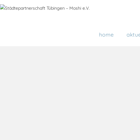
home
aktue