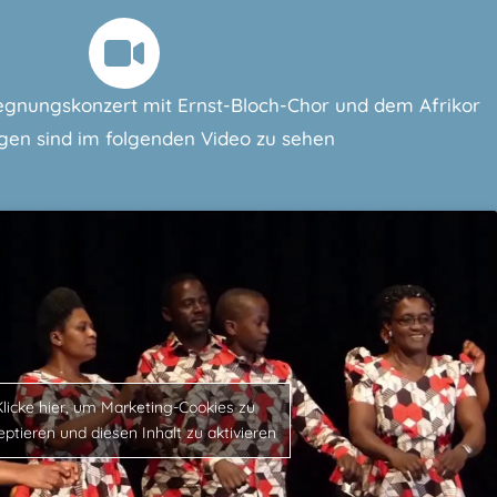
gnungskonzert mit Ernst-Bloch-Chor und dem Afrikor
gen sind im folgenden Video zu sehen
Klicke hier, um Marketing-Cookies zu
eptieren und diesen Inhalt zu aktivieren