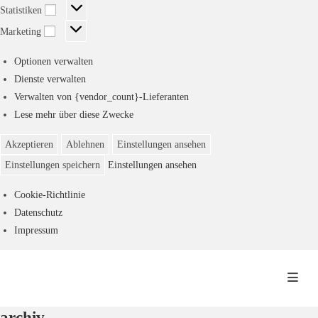
Statistiken
Statistiken
Marketing
Marketing
Optionen verwalten
Dienste verwalten
Verwalten von {vendor_count}-Lieferanten
Lese mehr über diese Zwecke
Akzeptieren
Ablehnen
Einstellungen ansehen
Einstellungen speichern
Einstellungen ansehen
Cookie-Richtlinie
Datenschutz
Impressum
Zum
Inhalt
springen
archiv