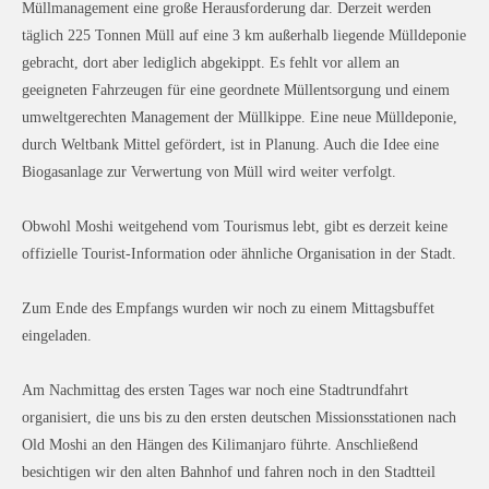
Müllmanagement eine große Herausforderung dar. Derzeit werden
täglich 225 Tonnen Müll auf eine 3 km außerhalb liegende Mülldeponie
gebracht, dort aber lediglich abgekippt. Es fehlt vor allem an
geeigneten Fahrzeugen für eine geordnete Müllentsorgung und einem
umweltgerechten Management der Müllkippe. Eine neue Mülldeponie,
durch Weltbank Mittel gefördert, ist in Planung. Auch die Idee eine
Biogasanlage zur Verwertung von Müll wird weiter verfolgt.
Obwohl Moshi weitgehend vom Tourismus lebt, gibt es derzeit keine
offizielle Tourist-Information oder ähnliche Organisation in der Stadt.
Zum Ende des Empfangs wurden wir noch zu einem Mittagsbuffet
eingeladen.
Am Nachmittag des ersten Tages war noch eine Stadtrundfahrt
organisiert, die uns bis zu den ersten deutschen Missionsstationen nach
Old Moshi an den Hängen des Kilimanjaro führte. Anschließend
besichtigen wir den alten Bahnhof und fahren noch in den Stadtteil