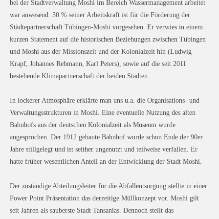
bei der Stadtverwaltung Moshi im Bereich Wassermanagement arbeitet
war anwesend. 30 % seiner Arbeitskraft ist für die Förderung der
Städtepartnerschaft Tübingen-Moshi vorgesehen. Er verwies in einem
kurzen Statement auf die historischen Beziehungen zwischen Tübingen
und Moshi aus der Missionszeit und der Kolonialzeit hin (Ludwig
Krapf, Johannes Rebmann, Karl Peters), sowie auf die seit 2011
bestehende Klimapartnerschaft der beiden Städten.
In lockerer Atmosphäre erklärte man uns u.a. die Organisations- und
Verwaltungsstrukturen in Moshi. Eine eventuelle Nutzung des alten
Bahnhofs aus der deutschen Kolonialzeit als Museum wurde
angesprochen. Der 1912 gebaute Bahnhof wurde schon Ende der 90er
Jahre stillgelegt und ist seither ungenutzt und teilweise verfallen. Er
hatte früher wesentlichen Anteil an der Entwicklung der Stadt Moshi.
Der zuständige Abteilungsleiter für die Abfallentsorgung stellte in einer
Power Point Präsentation das derzeitige Müllkonzept vor. Moshi gilt
seit Jahren als sauberste Stadt Tansanias. Dennoch stellt das