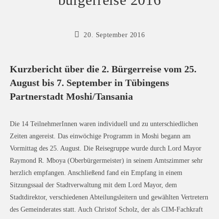
Beitrag
20. September 2016
veröffentlicht:
Kurzbericht über die 2. Bürgerreise vom 25.
August bis 7. September in Tübingens
Partnerstadt Moshi/Tansania
Die 14 TeilnehmerInnen waren individuell und zu unterschiedlichen
Zeiten angereist. Das einwöchige Programm in Moshi begann am
Vormittag des 25. August. Die Reisegruppe wurde durch Lord Mayor
Raymond R. Mboya (Oberbürgermeister) in seinem Amtszimmer sehr
herzlich empfangen. Anschließend fand ein Empfang in einem
Sitzungssaal der Stadtverwaltung mit dem Lord Mayor, dem
Stadtdirektor, verschiedenen Abteilungsleitern und gewählten Vertretern
des Gemeinderates statt. Auch Christof Scholz, der als CIM-Fachkraft