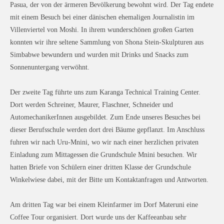
Pasua, der von der ärmeren Bevölkerung bewohnt wird. Der Tag endete
mit einem Besuch bei einer dänischen ehemaligen Journalistin im
Villenviertel von Moshi. In ihrem wunderschönen großen Garten
konnten wir ihre seltene Sammlung von Shona Stein-Skulpturen aus
Simbabwe bewundern und wurden mit Drinks und Snacks zum
Sonnenuntergang verwöhnt.
Der zweite Tag führte uns zum Karanga Technical Training Center.
Dort werden Schreiner, Maurer, Flaschner, Schneider und
AutomechanikerInnen ausgebildet. Zum Ende unseres Besuches bei
dieser Berufsschule werden dort drei Bäume gepflanzt. Im Anschluss
fuhren wir nach Uru-Mnini, wo wir nach einer herzlichen privaten
Einladung zum Mittagessen die Grundschule Mnini besuchen. Wir
hatten Briefe von Schülern einer dritten Klasse der Grundschule
Winkelwiese dabei, mit der Bitte um Kontaktanfragen und Antworten.
Am dritten Tag war bei einem Kleinfarmer im Dorf Materuni eine
Coffee Tour organisiert. Dort wurde uns der Kaffeeanbau sehr