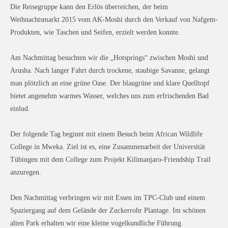
Die Reisegruppe kann den Erlös überreichen, der beim
Weihnachtsmarkt 2015 vom AK-Moshi durch den Verkauf von Nafgem-
Produkten, wie Taschen und Seifen, erzielt werden konnte.
Am Nachmittag besuchten wir die „Hotsprings“ zwischen Moshi und
Arusha. Nach langer Fahrt durch trockene, staubige Savanne, gelangt
man plötzlich an eine grüne Oase. Der blaugrüne und klare Quelltopf
bietet angenehm warmes Wasser, welches uns zum erfrischenden Bad
einlud.
Der folgende Tag beginnt mit einem Besuch beim African Wildlife
College in Mweka. Ziel ist es, eine Zusammenarbeit der Universität
Tübingen mit dem College zum Projekt Kilimanjaro-Friendship Trail
anzuregen.
Den Nachmittag verbringen wir mit Essen im TPC-Club und einem
Spaziergang auf dem Gelände der Zuckerrohr Plantage. Im schönen
alten Park erhalten wir eine kleine vogelkundliche Führung.