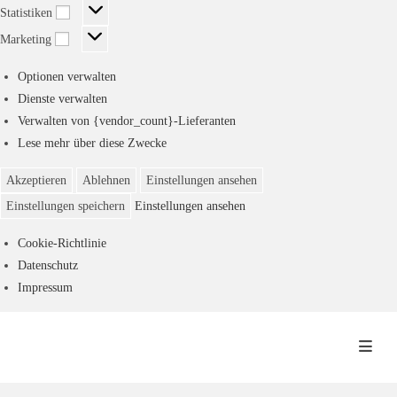
Statistiken
Statistiken
Marketing
Marketing
Optionen verwalten
Dienste verwalten
Verwalten von {vendor_count}-Lieferanten
Lese mehr über diese Zwecke
Akzeptieren
Ablehnen
Einstellungen ansehen
Einstellungen speichern
Einstellungen ansehen
Cookie-Richtlinie
Datenschutz
Impressum
Zum
Inhalt
springen