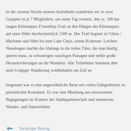
In der zweiten Woche unseres Aufenthalts wanderten wir in zwei
Gruppen zu je 7 Mitgliedern, um einen Tag versetzt, den ca. 100 km
langen Kilimanjaro Friendship Trail an den Hängen des Kilimanjaro
auf einer Höhe durchschnittlich 1500 m. Der Trail beginnt in Uduru /
Machame und führt bis zum Lake Chala, einem Kratersee. Leichter
Nieselregen machte die Abstiege in die tiefen Täler, die man häufig
queren muss, zu schwierigen rutschigen Passagen und stellte große
Herausforderungen an die Wanderer. Alle Teilnehmer kommen aber
nach 6-tägiger Wanderung wohlbehalten am Ziel an.
Insgesamt war es eine ungewöhnliche Reise mit vielen Gelegenheiten zu
persönlichen Kontakten. Es war eine Mischung aus interessanten
Begegnungen im Kontext der Städtepartnerschaft und intensivem
Wander- und Naturerleben.
Weitere
Vorheriger Beitrag